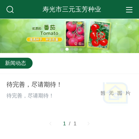
寿光市三元玉芳种业
新闻动态
待完善，尽请期待！
待完善，尽请期待！
1
/ 1