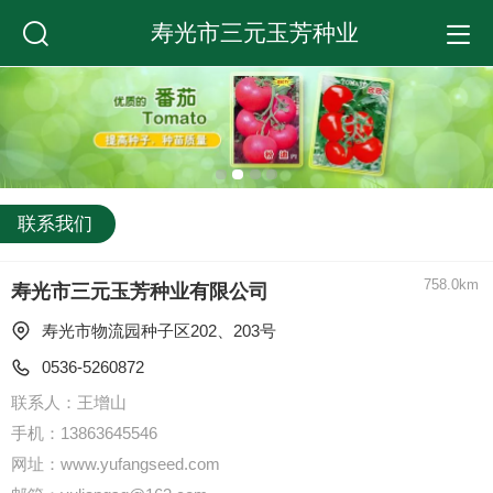
寿光市三元玉芳种业
联系我们
758.0km
寿光市三元玉芳种业有限公司
寿光市物流园种子区202、203号  
0536-5260872
联系人：王增山
手机：13863645546
网址：www.yufangseed.com