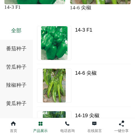
14-3 F1
14-6 尖椒
14-3 F1
全部
番茄种子
苦瓜种子
14-6 尖椒
辣椒种子
黄瓜种子
14-19 尖椒
甜椒种子
首页
产品展示
电话咨询
在线留言
一键分享