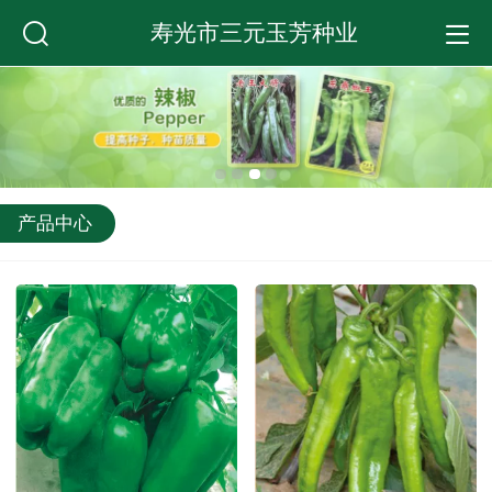
寿光市三元玉芳种业
产品中心