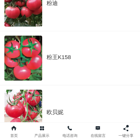
粉迪
粉王K158
欧贝妮
首页
产品展示
电话咨询
在线留言
一键分享